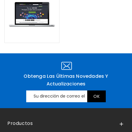
Obtenga Las Últimas Novedades Y
Actualizaciones
Productos
