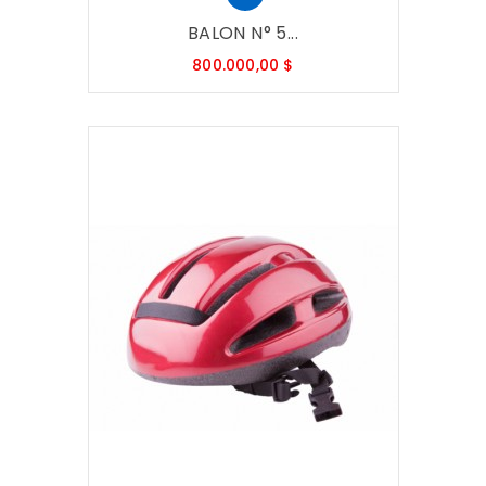
BALON N° 5...
Precio
800.000,00 $