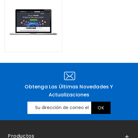
Obtenga Las Últimas Novedades Y
Actualizaciones
Productos
