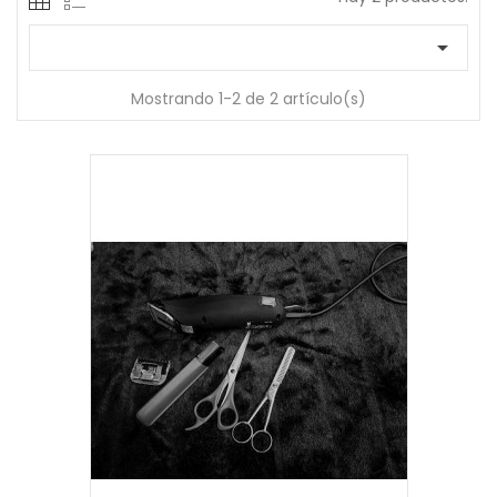

Mostrando 1-2 de 2 artículo(s)