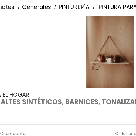
mates
Generales
PINTURERÍA
PINTURA PAR
A EL HOGAR
ALTES SINTÉTICOS, BARNICES, TONALIZA
 2 productos.
Ordenar p