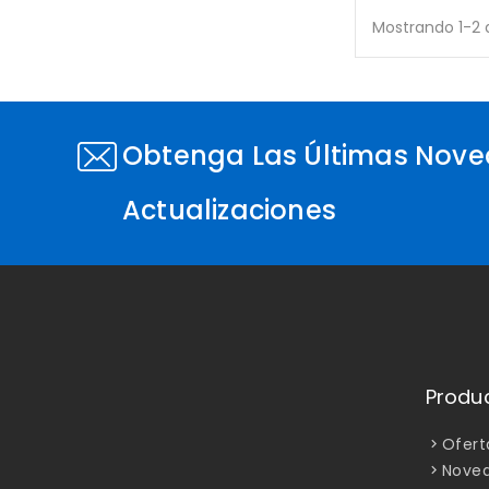
Mostrando 1-2 d
Obtenga Las Últimas Nove
Actualizaciones
Produ
Ofert
Nove