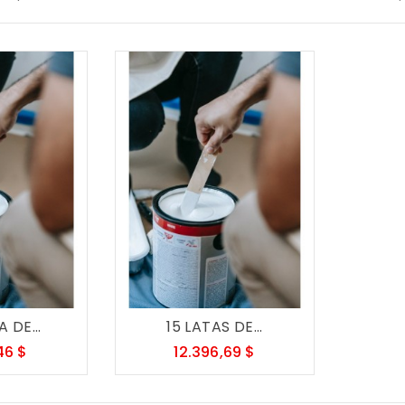
 DE...
15 LATAS DE...
Precio
Precio
46 $
12.396,69 $