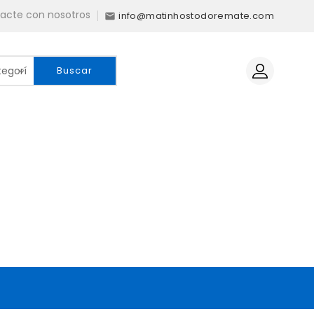
acte con nosotros
info@matinhostodoremate.com

Buscar