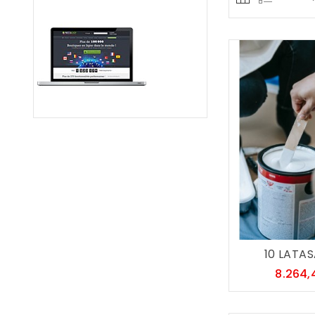
10 LATASA
8.264,